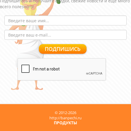
Подпишитесь и получайте скидки, свежие новости и еще много
всего полезного!
© 2012-2026
http://banpechi.ru
ПРОДУКТЫ