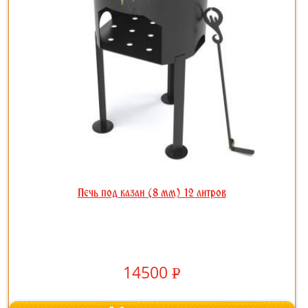
Печь под казан (8 мм) 12 литров
14500
Р
УБ.