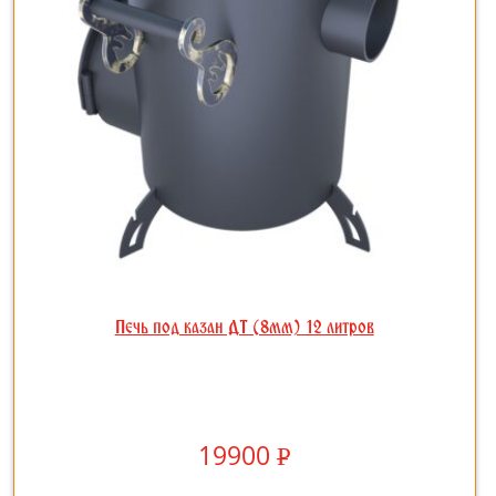
Печь под казан ДТ (8мм) 12 литров
19900
Р
УБ.