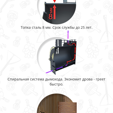
Топка сталь 8 мм. Срок службы до 25 лет.
Спиральная система дымохода. Экономит дрова - греет
быстро.