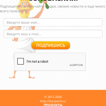
Подпишитесь и получайте скидки, свежие новости и еще много
всего полезного!
© 2012-2026
http://banpechi.ru
ПРОДУКТЫ