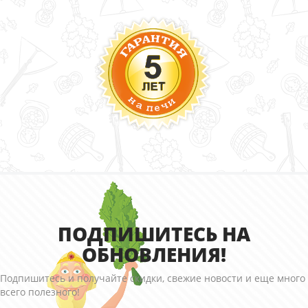
ПОДПИШИТЕСЬ НА
ОБНОВЛЕНИЯ!
Подпишитесь и получайте скидки, свежие новости и еще много
всего полезного!