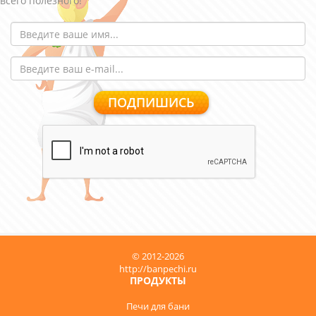
всего полезного!
© 2012-2026
http://banpechi.ru
ПРОДУКТЫ
Печи для бани