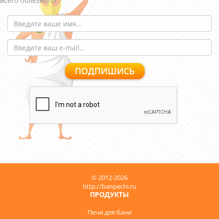
всего полезного!
© 2012-2026
http://banpechi.ru
ПРОДУКТЫ
Печи для бани