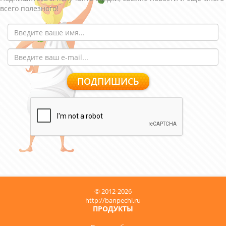
всего полезного!
© 2012-2026
http://banpechi.ru
ПРОДУКТЫ