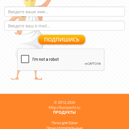
© 2012-2026
http://banpechi.ru
ПРОДУКТЫ
Печи для бани
Печи отопительные