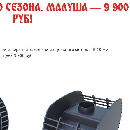
О СЕЗОНА. МАЛУША — 9 900
РУБ!
вой и верхней каменкой из цельного металла 8-10 мм.
я цена 9 900 руб.