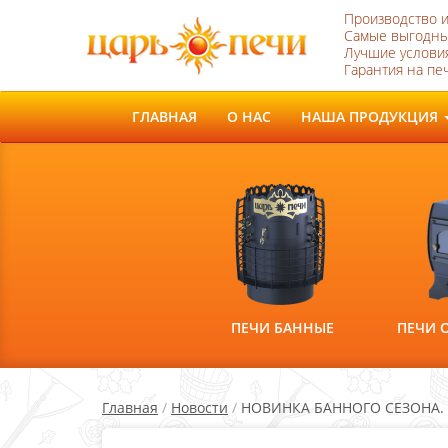
Производство 
Самые выгодны
Лучшие условия
Гарантия на печ
ГЛАВНАЯ
О НАС
НАША ПРОДУКЦИЯ
ПЕЧИ БАННЫЕ
ПЕЧИ 
Главная
/
Новости
/
НОВИНКА БАННОГО СЕЗОНА. 