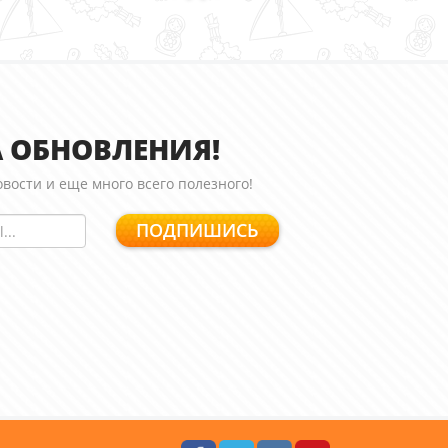
 ОБНОВЛЕНИЯ!
вости и еще много всего полезного!