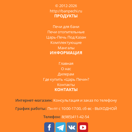
© 2012-2026
http://banpechi.ru
ПРОДУКТЫ
Печи для бани
Печи отопительные
Царь-Печь Под Казан
Комплектующие
Мангалы
ИНФОРМАЦИЯ
Главная
О нас
Дилерам
Где купить «Царь Печи»?
Контакты
КОНТАКТЫ
Интернет-магазин:
Консультация и заказ по телефону
График работы:
Пн-пт с 10:00-17:00, сб-вс - ВЫХОДНОЙ
Телефон:
8(985)411-42-54