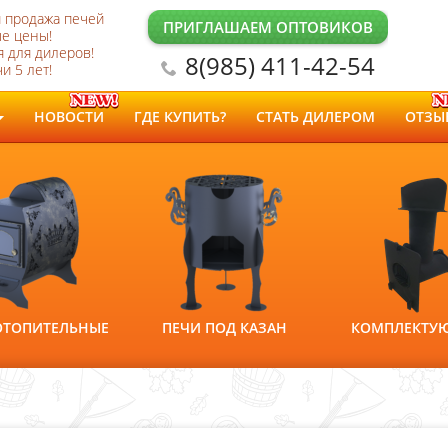
и продажа печей
ПРИГЛАШАЕМ ОПТОВИКОВ
е цены!
 для дилеров!
8(985) 411-42-54
и 5 лет!
НОВОСТИ
ГДЕ КУПИТЬ?
СТАТЬ ДИЛЕРОМ
ОТЗЫ
ОТОПИТЕЛЬНЫЕ
ПЕЧИ ПОД КАЗАН
КОМПЛЕКТУ