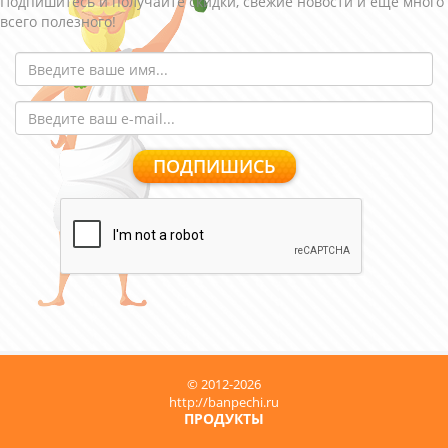
Подпишитесь и получайте скидки, свежие новости и еще много
всего полезного!
© 2012-2026
http://banpechi.ru
ПРОДУКТЫ