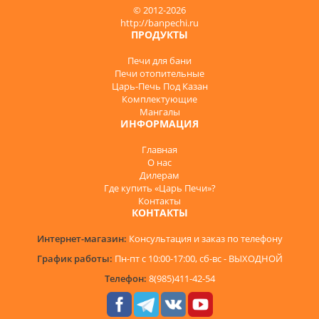
© 2012-2026
http://banpechi.ru
ПРОДУКТЫ
Печи для бани
Печи отопительные
Царь-Печь Под Казан
Комплектующие
Мангалы
ИНФОРМАЦИЯ
Главная
О нас
Дилерам
Где купить «Царь Печи»?
Контакты
КОНТАКТЫ
Интернет-магазин:
Консультация и заказ по телефону
График работы:
Пн-пт с 10:00-17:00, сб-вс - ВЫХОДНОЙ
Телефон:
8(985)411-42-54